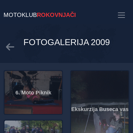
MOTOKLUB
ROKOVNJAČI
FOTOGALERIJA 2009
6. Moto Piknik
Ekskurzija Buseca vas